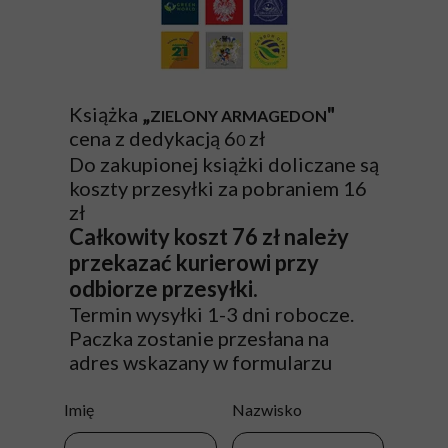
Książka
„
"
ZIELONY ARMAGEDON
cena z dedykacją 6
zł
0
Do zakupionej książki doliczane są
koszty przesyłki za pobraniem 16
zł
Całkowity koszt 76 zł należy
przekazać kurierowi przy
odbiorze przesyłki.
Termin wysyłki 1-3 dni robocze.
Paczka zostanie przesłana na
adres wskazany w formularzu
Imię
Nazwisko