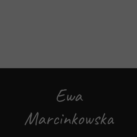
Ewa
Marcinkowska