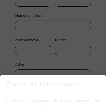
Numer telefonu
Kod pocztowy
Miasto
Adres
Zgoda na pliki cookie
Twój e-mail:
Cookies to małe pliki danych, które są przechowywane na